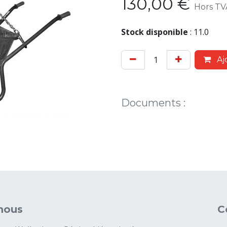
130,00
€
Hors TV
Stock disponible
:
11.0
Aj
Documents
:
nous
C