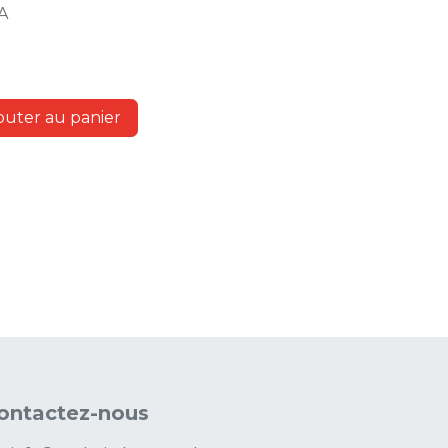
A
outer au panier
ontactez-nous