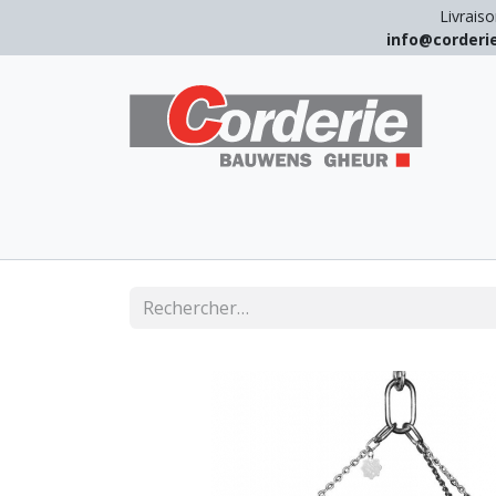
Livraiso
info@corder
LEVAGE
ARRIMAGE
ANTICHUT