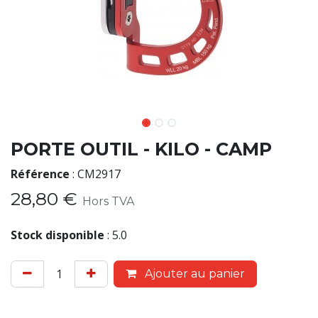
PORTE OUTIL - KILO - CAMP
Référence
:
CM2917
28,80
€
Hors TVA
Stock disponible
:
5.0
Ajouter au panier