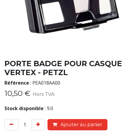
PORTE BADGE POUR CASQUE
VERTEX - PETZL
Référence
:
PEA018AA00
10,50
€
Hors TVA
Stock disponible
:
9.0
Ajouter au panier