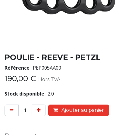
POULIE - REEVE - PETZL
Référence
:
PEP005AA00
190,00
€
Hors TVA
Stock disponible
:
2.0
Ajouter au panier