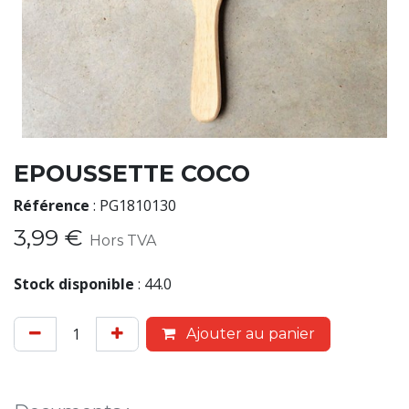
EPOUSSETTE COCO
Référence
:
PG1810130
3,99
€
Hors TVA
Stock disponible
:
44.0
Ajouter au panier