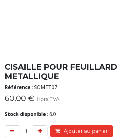
CISAILLE POUR FEUILLARD
METALLIQUE
Référence
:
SOMET07
60,00
€
Hors TVA
Stock disponible
:
6.0
Ajouter au panier